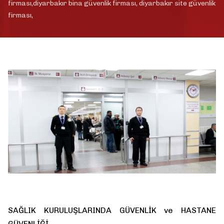
firması,diyarbakır bina güvenlik firması, diyarbakır site güvenlik
firması,
SAĞLIK KURULUŞLARINDA GÜVENLİK ve HASTANE
GÜVENLİĞİ