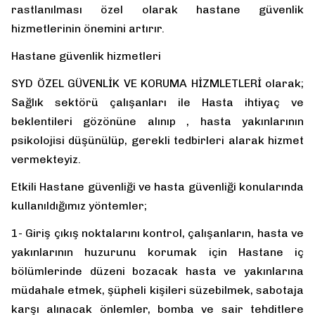
rastlanılması özel olarak hastane güvenlik
hizmetlerinin önemini artırır.
Hastane güvenlik hizmetleri
SYD ÖZEL GÜVENLİK VE KORUMA HİZMLETLERİ olarak;
Sağlık sektörü çalışanları ile Hasta ihtiyaç ve
beklentileri gözönüne alınıp , hasta yakınlarının
psikolojisi düşünülüp, gerekli tedbirleri alarak hizmet
vermekteyiz.
Etkili Hastane güvenliği ve hasta güvenliği konularında
kullanıldığımız yöntemler;
1- Giriş çıkış noktalarını kontrol, çalışanların, hasta ve
yakınlarının huzurunu korumak için Hastane iç
bölümlerinde düzeni bozacak hasta ve yakınlarına
müdahale etmek, şüpheli kişileri süzebilmek, sabotaja
karşı alınacak önlemler, bomba ve sair tehditlere