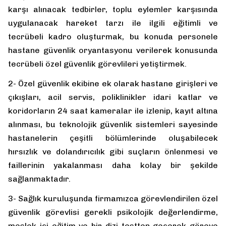
karşı alınacak tedbirler, toplu eylemler karşısında
uygulanacak hareket tarzı ile ilgili eğitimli ve
tecrübeli kadro oluşturmak, bu konuda personele
hastane güvenlik oryantasyonu verilerek konusunda
tecrübeli özel güvenlik görevlileri yetiştirmek.
2- Özel güvenlik ekibine ek olarak hastane girişleri ve
çıkışları, acil servis, poliklinikler idari katlar ve
koridorların 24 saat kameralar ile izlenip, kayıt altına
alınması, bu teknolojik güvenlik sistemleri sayesinde
hastanelerin çeşitli bölümlerinde oluşabilecek
hırsızlık ve dolandırıcılık gibi suçların önlenmesi ve
faillerinin yakalanması daha kolay bir şekilde
sağlanmaktadır.
3- Sağlık kuruluşunda firmamızca görevlendirilen özel
güvenlik görevlisi gerekli psikolojik değerlendirme,
meslek içi eğitim ve bir dizi testten geçerek göreve