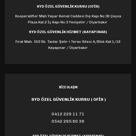
SYD ÖZEL GÜVENLİK KURSU (OFİS)
Kooperatifler Mah.Yaşar Kemal Caddesi Dış Kapı No:30 Çeysa
Plaza Kat:2 İç Kapı No:3 Yenişehir / Diyarbakır
SYD ÖZEL GÜVENLİK HİZMET (KAYAPINAR)
Fırat Mah. 553 Sk. Tanlar Şehr-i Teras Sitesi A/Blok Kat:1/16
Kayapınar / Diyarbakır
BİZE ULAŞIN
SYD ÖZEL GÜVENLİK KURSU ( OFİS )
0412 229 11 71
0542 285 80 39