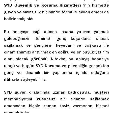
SYD Güvenlik ve Koruma Hizmetleri
'nin hizmette
güven ve sınırsızlık biçiminde formüle edilen amacı da
belirlenmiş oldu.
Bu anlayışın ışığı altında insana yatırım yapmak
geleceğimizin teminatı genç kuşaklara olanak
sağlamak ve gençlerin heyecanı ve coşkusu ile
dinamizmimizi arttırmak en doğru ve en büyük yatırım
alanı olarak göründü. Nitekim, bu anlayış başarıya
ulaştı ve bugün SYD Koruma ve güvenliğin gerçekten
genç ve dinamik bir yapılanma içinde olduğunu
iftiharla söyleyebiliriz.
SYD güvenlik alanında uzman kadrosuyla, müşteri
memnuniyetini kusursuz bir biçimde sağlamak
amacından hiçbir zaman taviz vermeden hizmet
sunmaktadır.