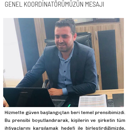
GENEL KOORDINATÖRÜMÜZÜN MESAJI
Hizmette güven başlangıçtan beri temel prensibimizdi.
Bu prensibi boyutlandırarak, kişilerin ve şirketin tüm
ihtiyaçlarını karşılamak hedefi ile birleştirdiğimizde,