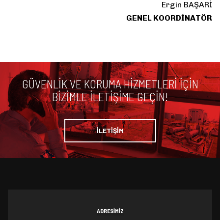
Ergin BAŞARİ
GENEL KOORDİNATÖR
GÜVENLIK VE KORUMA HIZMETLERI IÇIN
BIZIMLE ILETIŞIME GEÇIN!
İLETİŞİM
ADRESİMİZ